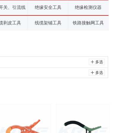
开关、引流线
绝缘安全工具
绝缘检测仪器
缆剥皮工具
线缆架铺工具
铁路接触网工具
多选
ꄸ
多选
ꄸ