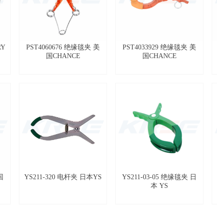
RY
PST4060676 绝缘毯夹 美
PST4033929 绝缘毯夹 美
国CHANCE
国CHANCE
国
YS211-320 电杆夹 日本YS
YS211-03-05 绝缘毯夹 日
本 YS