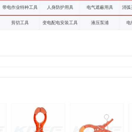
带电作业特种工具
人身防护用具
电气遮蔽用具
消弧
剪切工具
变电配电安装工具
液压泵浦
电
E