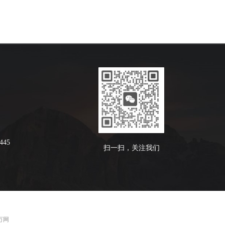
445
扫一扫，关注我们
 万网