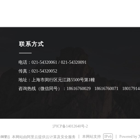
联系方式
——
电话：021-54320061 / 021-54320091
传真：021-54320052
地址：
上海市闵行区元江路5500号第1幢
咨询热线（微信同号）：18616760029 18616760071 18017914
沪ICP备14012640号-2
本网站支持
IPv6
Powered by
本网站由阿里云提供云计算及安全服务