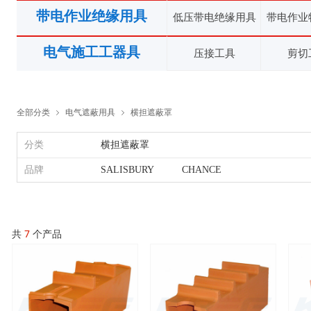
带电作业绝缘用具
低压带电绝缘用具
带电作业
电气施工工器具
压接工具
剪切
全部分类
电气遮蔽用具
横担遮蔽罩
ꁇ
ꁇ
分类
横担遮蔽罩
品牌
SALISBURY
CHANCE
共
7
个产品