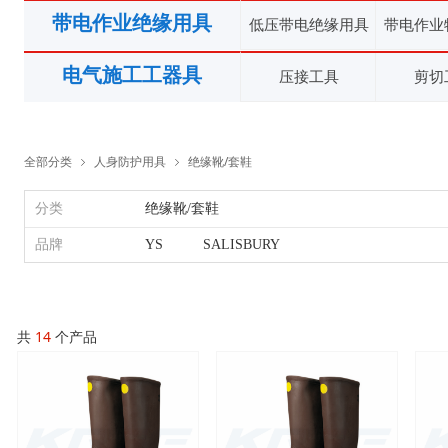
带电作业绝缘用具
低压带电绝缘用具
带电作业
电气施工工器具
压接工具
剪切
全部分类
人身防护用具
绝缘靴/套鞋
ꁇ
ꁇ
分类
绝缘靴/套鞋
品牌
YS
SALISBURY
共
14
个产品