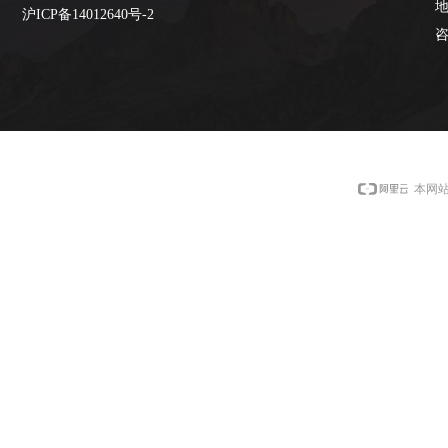
沪ICP备14012640号-2
咨
本网站