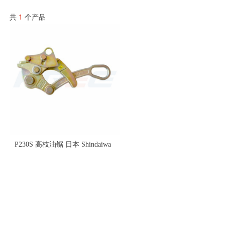
共
1
个产品
P230S 高枝油锯 日本 Shindaiwa