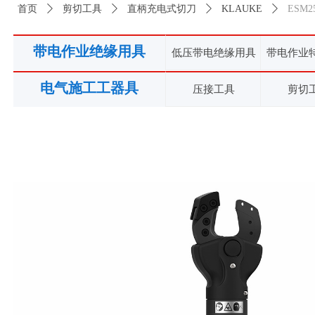
首页
ꄲ
剪切工具
ꄲ
直柄充电式切刀
ꄲ
KLAUKE
ꄲ
ESM
带电作业绝缘用具
低压带电绝缘用具
带电作业
电气施工工器具
压接工具
剪切