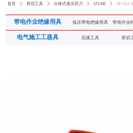
首页
ꄲ
剪切工具
ꄲ
分体式液压切刀
ꄲ
IZUMI
ꄲ
SP-55
带电作业绝缘用具
低压带电绝缘用具
带电作业
电气施工工器具
压接工具
剪切